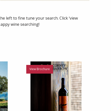
e left to fine tune your search. Click ‘view
 Happy wine searching!
View Brochure