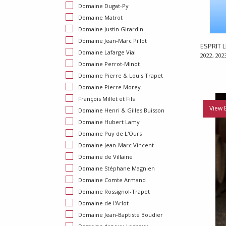
Domaine Dugat-Py
Domaine Matrot
Domaine Justin Girardin
Domaine Jean-Marc Pillot
ESPRIT L
Domaine Lafarge Vial
2022, 202
Domaine Perrot-Minot
Domaine Pierre & Louis Trapet
Domaine Pierre Morey
François Millet et Fils
View 
Domaine Henri & Gilles Buisson
Domaine Hubert Lamy
Domaine Puy de L'Ours
Domaine Jean-Marc Vincent
Domaine de Villaine
Domaine Stéphane Magnien
Domaine Comte Armand
Domaine Rossignol-Trapet
Domaine de l'Arlot
Domaine Jean-Baptiste Boudier