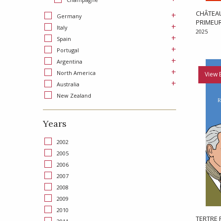
CHÂTEAU
+
Germany
PRIMEU
+
Italy
2025
+
Spain
+
Portugal
+
Argentina
+
North America
View 
+
Australia
New Zealand
Years
2002
2005
2006
2007
2008
2009
2010
TERTRE 