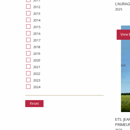
2011
L’AURAG
2012
2025
2013
2014
2015
2016
View 
2017
2018
2019
2020
2021
2022
2023
2024
Reset
ETS. JE
PRIMEU
2025