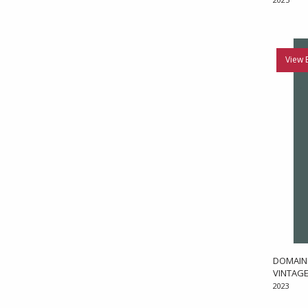
View 
DOMAINE
VINTAGE
2023