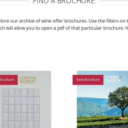
FIND A BROCHURE
ore our archive of wine offer brochures. Use the filters on th
ch will allow you to open a pdf of that particular brochure.
Brochure
View Brochure