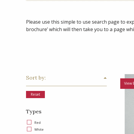
Please use this simple to use search page to expl
brochure’ which will then take you to a page whi
Sort by:
View 
Reset
Types
Red
White