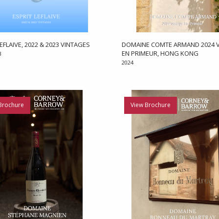
EFLAIVE, 2022 & 2023 VINTAGES
DOMAINE COMTE ARMAND 2024 V
EN PRIMEUR, HONG KONG
3
2024
Brochure
View Brochure