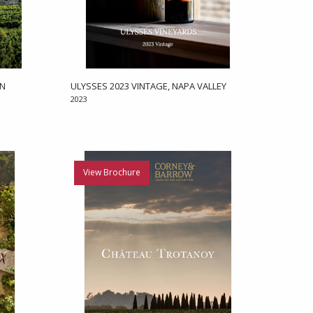
EN
ULYSSES 2023 VINTAGE, NAPA VALLEY
2023
View Brochure