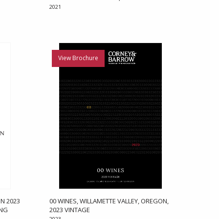
2021
View Brochure
N 2023
00 WINES, WILLAMETTE VALLEY, OREGON,
ONG
2023 VINTAGE
2023