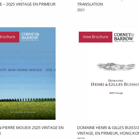
E – 2025 VINTAGE EN PRIMEUR
TRANSLATION
2021
Brochure
View Brochure
AN-PIERRE MOUEIX 2025 VINTAGE EN
DOMAINE HENRI & GILLES BUISSO
R
VINTAGE, EN PRIMEUR, HONG K
2023