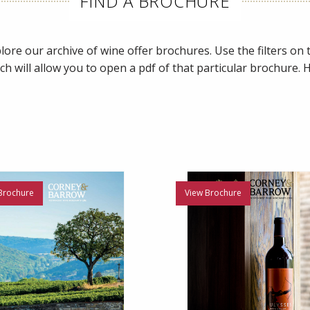
FIND A BROCHURE
ore our archive of wine offer brochures. Use the filters on th
ch will allow you to open a pdf of that particular brochure.
Brochure
View Brochure