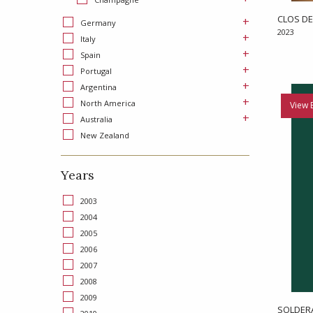
CLOS DE
+
Germany
2023
+
Italy
+
Spain
+
Portugal
+
Argentina
+
North America
View 
+
Australia
New Zealand
Years
2003
2004
2005
2006
2007
2008
2009
SOLDERA