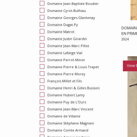
Domaine Jean-Baptiste Boudier
Domaine Cyrot-Buthiau
Domaine Georges Glantenay
Domaine Dugat-Py
DOMAIN
Domaine Matrot
EN PRI
Domaine Justin Girardin
2024
Domaine Jean-Marc Pillot
Domaine Lafarge Vial
Domaine Perrot-Minot
View 
Domaine Pierre & Louis Trapet
Domaine Pierre Morey
François Millet et Fils
Domaine Henri & Gilles Buisson
Domaine Hubert Lamy
Domaine Puy de L'Ours
Domaine Jean-Marc Vincent
Domaine de Villaine
Domaine Stéphane Magnien
Domaine Comte Armand