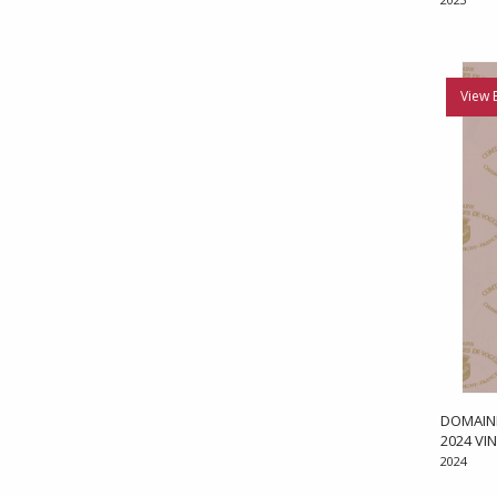
View 
DOMAIN
2024 VI
2024