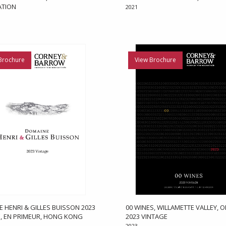
ATION
2021
Brochure
View Brochure
 HENRI & GILLES BUISSON 2023
00 WINES, WILLAMETTE VALLEY, 
, EN PRIMEUR, HONG KONG
2023 VINTAGE
2023