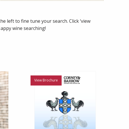
e left to fine tune your search. Click ‘view
 Happy wine searching!
View Brochure