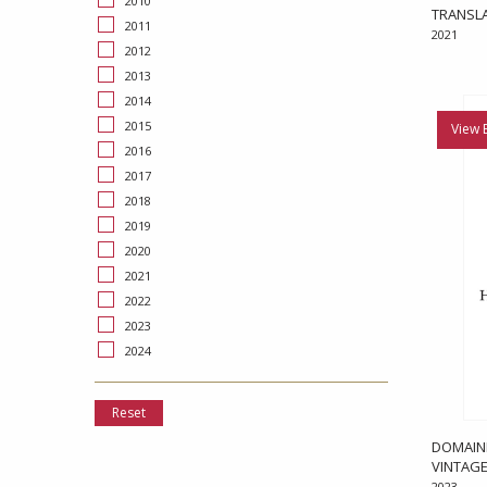
2010
TRANSL
2011
2021
2012
2013
2014
2015
View 
2016
2017
2018
2019
2020
2021
2022
2023
2024
Reset
DOMAINE
VINTAGE
2023