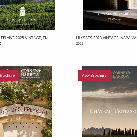
LEFLAIVE 2025 VINTAGE, EN
ULYSSES 2023 VINTAGE, NAPA VA
R
2023
Brochure
View Brochure