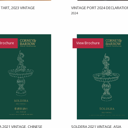
 TART, 2023 VINTAGE
VINTAGE PORT 2024 DECLARATIO
2024
Brochure
View Brochure
 2021 VINTAGE, CHINESE
SOLDERA 2021 VINTAGE, ASIA