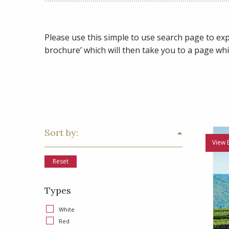
Please use this simple to use search page to expl
brochure’ which will then take you to a page whi
Sort by:
View 
Reset
Types
White
Red